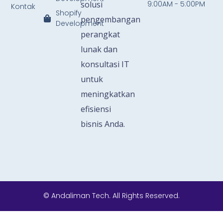
solusi
9:00AM - 5:00PM
Kontak
Shopify
pengembangan
Development
perangkat
lunak dan
konsultasi IT
untuk
meningkatkan
efisiensi
bisnis Anda.
© Andaliman Tech. All Rights Reserved.