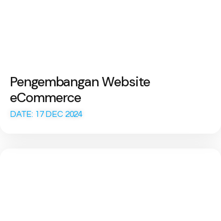
Pengembangan Website
eCommerce
DATE: 17 DEC 2024