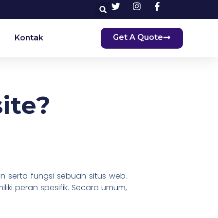
Get A Quote
Kontak
ite?
 serta fungsi sebuah situs web.
ki peran spesifik. Secara umum,