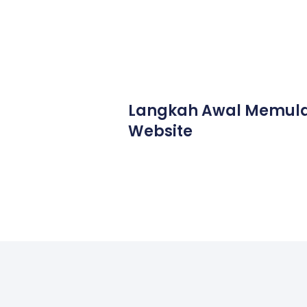
Langkah Awal Memula
Website