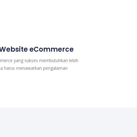
Website eCommerce
erce yang sukses membutuhkan lebih
– ia harus menawarkan pengalaman