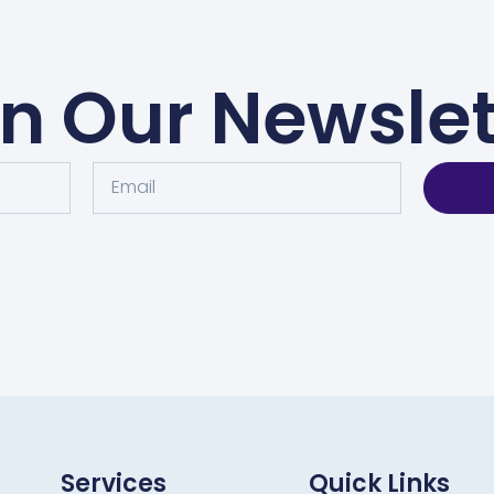
in Our Newslet
Services
Quick Links