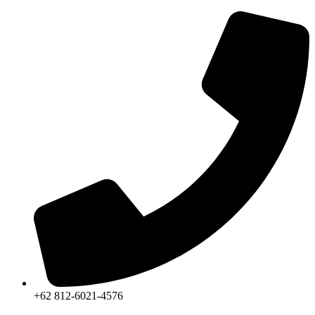
Skip
to
content
+62 812-6021-4576