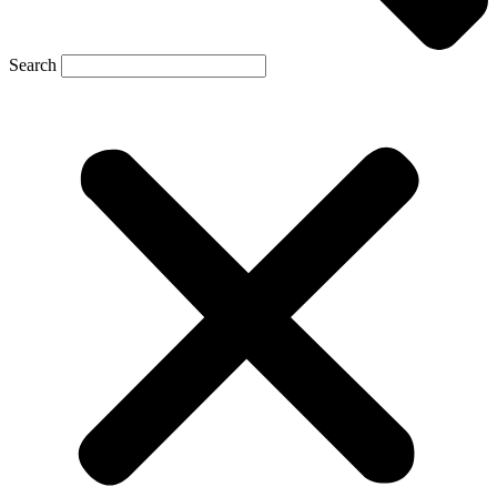
Search